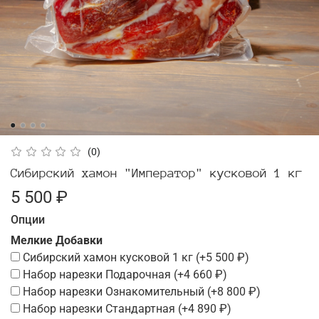
(0)
Сибирский хамон "Император" кусковой 1 кг
5 500 ₽
Опции
Мелкие Добавки
Сибирский хамон кусковой 1 кг
(+
5 500 ₽
)
Набор нарезки Подарочная
(+
4 660 ₽
)
Набор нарезки Ознакомительный
(+
8 800 ₽
)
Набор нарезки Стандартная
(+
4 890 ₽
)