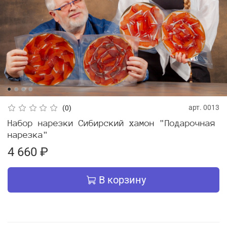
арт.
0013
(0)
Набор нарезки Сибирский хамон "Подарочная
нарезка"
4 660 ₽
В корзину